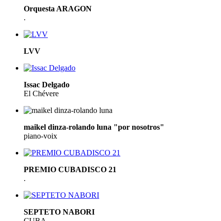
Orquesta ARAGON
.
LVV
Issac Delgado
El Chévere
maikel dinza-rolando luna "por nosotros"
piano-voix
PREMIO CUBADISCO 21
.
SEPTETO NABORI
CUBA