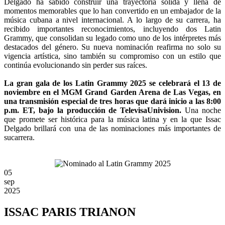
Delgado ha sabido construir una trayectoria sólida y llena de
momentos memorables que lo han convertido en un embajador de la
música cubana a nivel internacional. A lo largo de su carrera, ha
recibido importantes reconocimientos, incluyendo dos Latin
Grammy, que consolidan su legado como uno de los intérpretes más
destacados del género. Su nueva nominación reafirma no solo su
vigencia artística, sino también su compromiso con un estilo que
continúa evolucionando sin perder sus raíces.
La gran gala de los Latin Grammy 2025 se celebrará el 13 de
noviembre en el MGM Grand Garden Arena de Las Vegas, en
una transmisión especial de tres horas que dará inicio a las 8:00
p.m. ET, bajo la producción de TelevisaUnivision.
Una noche
que promete ser histórica para la música latina y en la que Issac
Delgado brillará con una de las nominaciones más importantes de
sucarrera.
05
sep
2025
ISSAC PARIS TRIANON