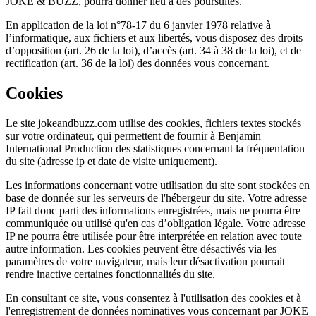
JOKE & BUZZ, pourra donner lieu à des poursuites.
En application de la loi n°78-17 du 6 janvier 1978 relative à
l’informatique, aux fichiers et aux libertés, vous disposez des droits
d’opposition (art. 26 de la loi), d’accès (art. 34 à 38 de la loi), et de
rectification (art. 36 de la loi) des données vous concernant.
Cookies
Le site jokeandbuzz.com utilise des cookies, fichiers textes stockés
sur votre ordinateur, qui permettent de fournir à Benjamin
International Production des statistiques concernant la fréquentation
du site (adresse ip et date de visite uniquement).
Les informations concernant votre utilisation du site sont stockées en
base de donnée sur les serveurs de l'hébergeur du site. Votre adresse
IP fait donc parti des informations enregistrées, mais ne pourra être
communiquée ou utilisé qu'en cas d’obligation légale. Votre adresse
IP ne pourra être utilisée pour être interprétée en relation avec toute
autre information. Les cookies peuvent être désactivés via les
paramètres de votre navigateur, mais leur désactivation pourrait
rendre inactive certaines fonctionnalités du site.
En consultant ce site, vous consentez à l'utilisation des cookies et à
l'enregistrement de données nominatives vous concernant par JOKE