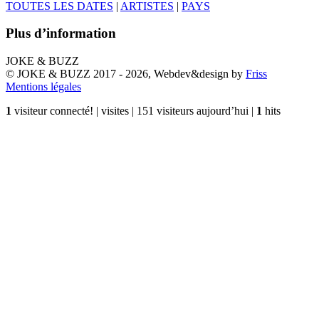
TOUTES LES DATES
|
ARTISTES
|
PAYS
Plus d’information
JOKE & BUZZ
© JOKE & BUZZ 2017 - 2026, Webdev&design by
Friss
Mentions légales
1
visiteur connecté! |
visites | 151 visiteurs aujourd’hui |
1
hits