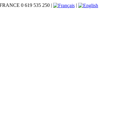
e, FRANCE 0 619 535 250 |
|